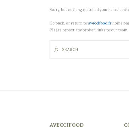
Sorry, but nothing matched your search crite
Go back, or return to
aveccifood.fr
home pag
Please report any broken links to our team.
AVECCIFOOD
C