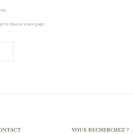
ria.
e to choose a new page.
ONTACT
VOUS RECHERCHEZ ?