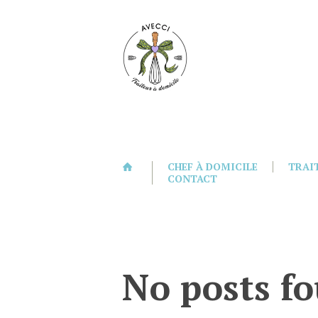
CHEF À DOMICILE
TRAI
CONTACT
No posts f