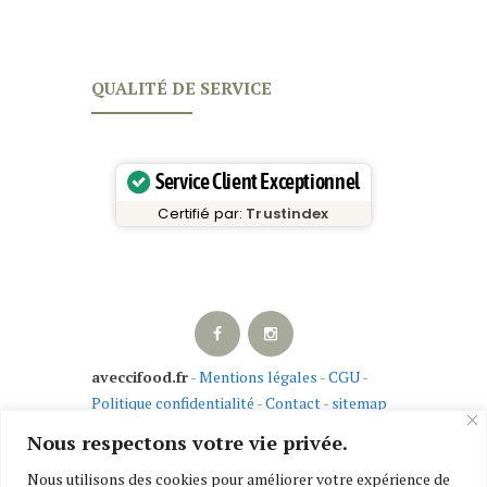
QUALITÉ DE SERVICE
Service Client Exceptionnel
Certifié par:
Trustindex
aveccifood.fr
-
Mentions légales
-
CGU
-
Politique confidentialité
-
Contact
-
sitemap
Nous respectons votre vie privée.
Laisser un avis sur Google
-
Laisser un avis
Nous utilisons des cookies pour améliorer votre expérience de
sans compte Google