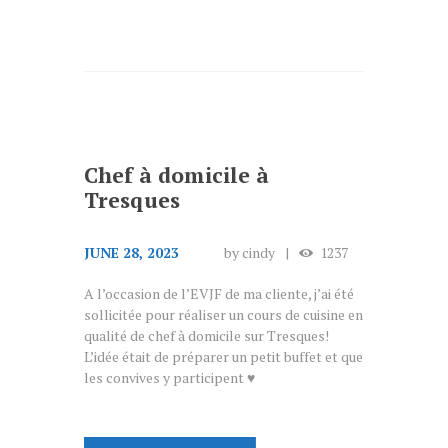
Chef à domicile à
Tresques
JUNE 28, 2023
by
cindy
1237
A l’occasion de l’EVJF de ma cliente, j’ai été
sollicitée pour réaliser un cours de cuisine en
qualité de chef à domicile sur Tresques!
L’idée était de préparer un petit buffet et que
les convives y participent ♥