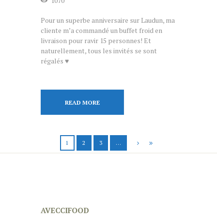
1070
Pour un superbe anniversaire sur Laudun, ma
cliente m’a commandé un buffet froid en
livraison pour ravir 15 personnes! Et
naturellement, tous les invités se sont
régalés ♥
READ MORE
1
2
3
…
AVECCIFOOD