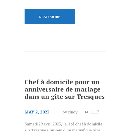
READ MORE
Chef à domicile pour un
anniversaire de mariage
dans un gîte sur Tresques
MAY 2, 2023
by
cindy
1117
Samedi 29 avril 2023, j’ai été chef à domicile
sur Tresques, au sein d’un magnifique gîte,